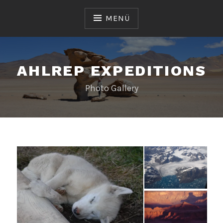
Zum
Inhalt
MENÜ
springen
AHLREP EXPEDITIONS
Photo Gallery