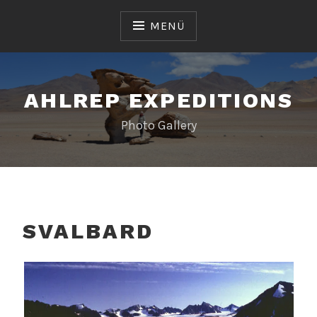
Zum
Inhalt
MENÜ
springen
AHLREP EXPEDITIONS
Photo Gallery
SVALBARD