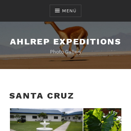
Zum
Inhalt
MENÜ
springen
AHLREP EXPEDITIONS
Photo Gallery
SANTA CRUZ