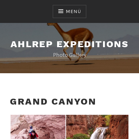
Zum
Inhalt
MENÜ
springen
AHLREP EXPEDITIONS
Photo Gallery
GRAND CANYON