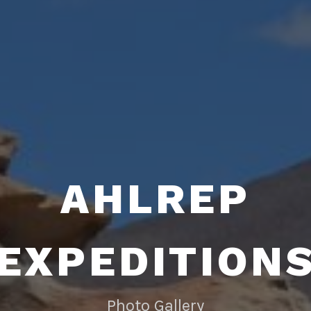
AHLREP
EXPEDITION
Photo Gallery