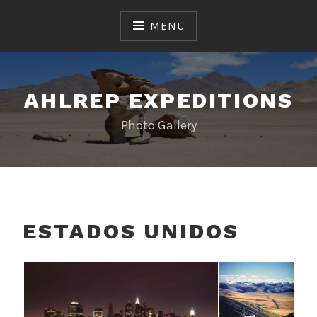
Zum
Inhalt
MENÜ
springen
AHLREP EXPEDITIONS
Photo Gallery
ESTADOS UNIDOS