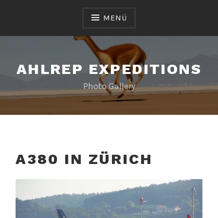
Zum
Inhalt
MENÜ
springen
AHLREP EXPEDITIONS
Photo Gallery
A380 IN ZÜRICH