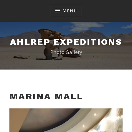
Zum
Inhalt
MENÜ
springen
AHLREP EXPEDITIONS
Photo Gallery
MARINA MALL