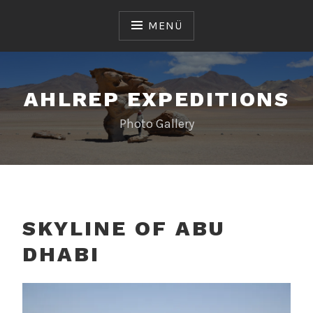
Zum
Inhalt
MENÜ
springen
AHLREP EXPEDITIONS
Photo Gallery
SKYLINE OF ABU
DHABI