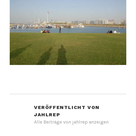
VERÖFFENTLICHT VON
JAHLREP
Alle Beiträge von jahlrep anzeigen